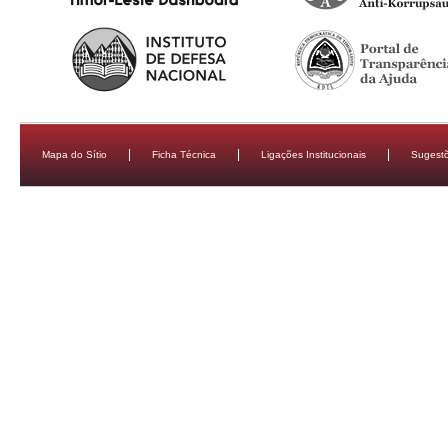
Mapa do Sítio
Ficha Técnica
Ligações Institucionais
Sugestõ