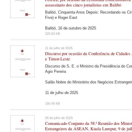
assassinato dos cinco jornalistas em Balibó
Balibó, Cinquenta Anos Depois: Recordando os Cin
Five) e Roger East
Balibó, 16 de outubro de 2025
320.83 KB
11 de julho de 2025
Discurso por ocasião da Conferência de Cidades
e Timor-Leste
Discurso de S. E. o Ministro da Presidência do Co
Agio Pereira
Salão Nobre do Ministério dos Negócios Estrangeir
11 de julho de 2025
160.46 KB
09 de julho de 2025
Comunicado Conjunto da 58.ª Reunião dos Minist
Estrangeiros da ASEAN, Kuala Lumpur, 9 de jul