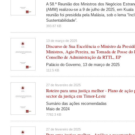
A 58.ª Reunião dos Ministros dos Negócios Estra
(AMM) realizou-se a 9 de julho de 2025, em Kuala
reunião foi presidida pela Malásia, sob o lema “Inc
Sustentabilidade”.
393.87 KB
13 de março de 2025
Discurso de Sua Excelência o Ministro da Presid
Ministros, Agio Pereira, na Tomada de Posse do 
Conselho de Administração da RTTL, EP
Palácio do Governo, 13 de março de 2025
112.5 KB
27 de fevereiro de 2025
Roteiro para uma justiça melhor - Plano de ação 
sector da justiça em Timor-Leste
Sumário das ações recomendadas
Maio de 2024
7782.3 KB
27 de fevereiro de 2025
Para uma justiça melhor - Análise e recomendaç