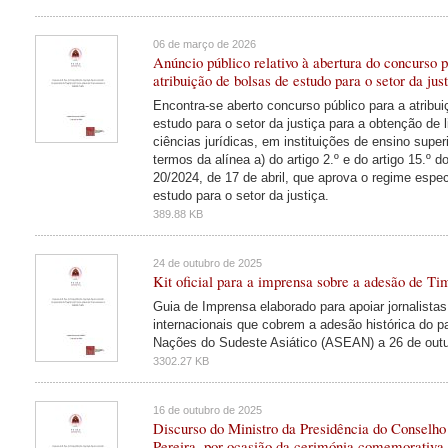
06 de março de 2026
Anúncio público relativo à abertura do concurso p
atribuição de bolsas de estudo para o setor da jus
Encontra-se aberto concurso público para a atribu
estudo para o setor da justiça para a obtenção de 
ciências jurídicas, em instituições de ensino super
termos da alínea a) do artigo 2.º e do artigo 15.º d
20/2024, de 17 de abril, que aprova o regime espec
estudo para o setor da justiça.
389.88 KB
24 de outubro de 2025
Kit oficial para a imprensa sobre a adesão de 
Guia de Imprensa elaborado para apoiar jornalistas
internacionais que cobrem a adesão histórica do 
Nações do Sudeste Asiático (ASEAN) a 26 de outu
3302.27 KB
16 de outubro de 2025
Discurso do Ministro da Presidência do Conselho
Pereira, por ocasião da cerimónia comemorativa d