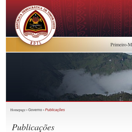
Primeiro-Mi
Homepage
› Governo ›
Publicações
Publicações