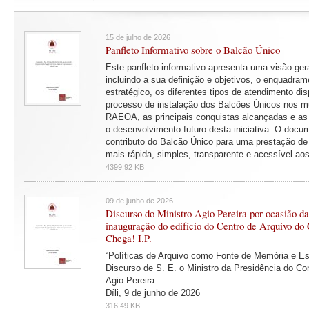
15 de julho de 2026
Panfleto Informativo sobre o Balcão Único
Este panfleto informativo apresenta uma visão ger
incluindo a sua definição e objetivos, o enquadram
estratégico, os diferentes tipos de atendimento dis
processo de instalação dos Balcões Únicos nos m
RAEOA, as principais conquistas alcançadas e as 
o desenvolvimento futuro desta iniciativa. O docu
contributo do Balcão Único para uma prestação de
mais rápida, simples, transparente e acessível ao
4399.92 KB
09 de junho de 2026
Discurso do Ministro Agio Pereira por ocasião d
inauguração do edifício do Centro de Arquivo do
Chega! I.P.
“Políticas de Arquivo como Fonte de Memória e E
Discurso de S. E. o Ministro da Presidência do Co
Agio Pereira
Díli, 9 de junho de 2026
316.49 KB