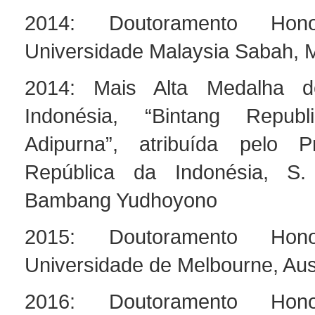
2014: Doutoramento Hono
Universidade Malaysia Sabah, 
2014: Mais Alta Medalha 
Indonésia, “Bintang Republ
Adipurna”, atribuída pelo P
República da Indonésia, S.
Bambang Yudhoyono
2015: Doutoramento Hono
Universidade de Melbourne, Aust
2016: Doutoramento Hono