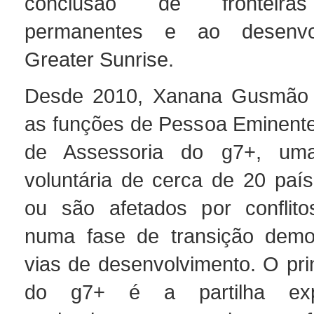
conclusão de fronteiras
permanentes e ao desenvo
Greater Sunrise.
Desde 2010, Xanana Gusmão 
as funções de Pessoa Eminent
de Assessoria do g7+, uma
voluntária de cerca de 20 paí
ou são afetados por conflito
numa fase de transição demo
vias de desenvolvimento. O prin
do g7+ é a partilha exp