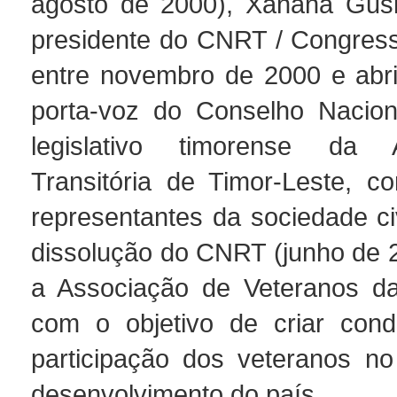
agosto de 2000), Xanana Gusm
presidente do CNRT / Congress
entre novembro de 2000 e abril
porta-voz do Conselho Nacion
legislativo timorense da A
Transitória de Timor-Leste, c
representantes da sociedade ci
dissolução do CNRT (junho de 20
a Associação de Veteranos da
com o objetivo de criar cond
participação dos veteranos n
desenvolvimento do país.