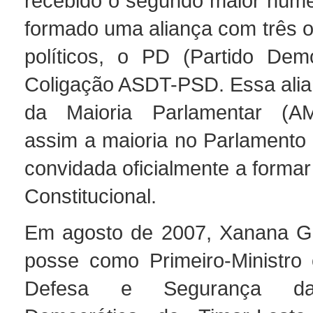
recebido o segundo maior núme
formado uma aliança com três o
políticos, o PD (Partido Dem
Coligação ASDT-PSD. Essa alian
da Maioria Parlamentar (AM
assim a maioria no Parlamento 
convidada oficialmente a forma
Constitucional.
Em agosto de 2007, Xanana 
posse como Primeiro-Ministro 
Defesa e Segurança da