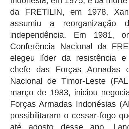
Indonésia, em 1975, e da morte
da FRETILIN, em 1978, Xa
assumiu a reorganização d
independência. Em 1981, o
Conferência Nacional da FRE
elegeu líder da resistência 
chefe das Forças Armadas d
Nacional de Timor-Leste (FAL
março de 1983, iniciou negoc
Forças Armadas Indonésias (A
possibilitaram o cessar-fogo q
até agosto desse ano. Lan