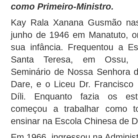
como Primeiro-Ministro.
Kay Rala Xanana Gusmão na
junho de 1946 em Manatuto, o
sua infância. Frequentou a Es
Santa Teresa, em Ossu, 
Seminário de Nossa Senhora d
Dare, e o Liceu Dr. Francisc
Díli. Enquanto fazia os estu
começou a trabalhar como t
ensinar na Escola Chinesa de Dí
Em 1966, ingressou na Administ