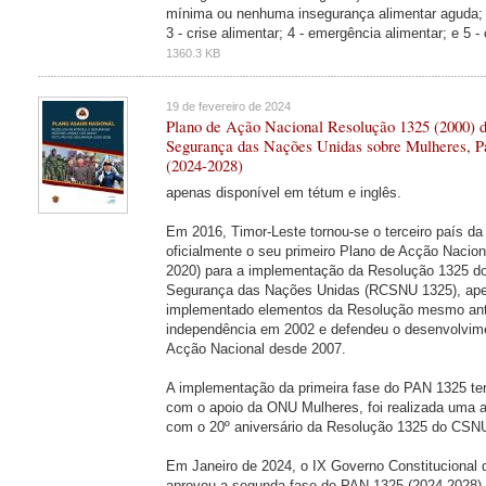
mínima ou nenhuma insegurança alimentar aguda; 2 
3 - crise alimentar; 4 - emergência alimentar; e 5 -
1360.3 KB
19 de fevereiro de 2024
Plano de Ação Nacional Resolução 1325 (2000) 
Segurança das Nações Unidas sobre Mulheres, P
(2024-2028)
apenas disponível em tétum e inglês.
Em 2016, Timor-Leste tornou-se o terceiro país da 
oficialmente o seu primeiro Plano de Acção Nacio
2020) para a implementação da Resolução 1325 d
Segurança das Nações Unidas (RCSNU 1325), apes
implementado elementos da Resolução mesmo ante
independência em 2002 e defendeu o desenvolvim
Acção Nacional desde 2007.
A implementação da primeira fase do PAN 1325 te
com o apoio da ONU Mulheres, foi realizada uma 
com o 20º aniversário da Resolução 1325 do CSN
Em Janeiro de 2024, o IX Governo Constitucional 
aprovou a segunda fase do PAN 1325 (2024-2028)