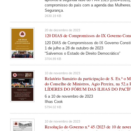
compromisso do país com a agenda das Mulheres,
Segurança.
2630.19 KB
20 de dezembro de 2023
120 DIAS de Compromissos do IX Governo Const
120 DIAS de Compromissos do IX Governo Constit
1 de julho a 28 de outubro de 2023
“Salvemos o Estado de Direito Democrático”
3704.89 KB
10 de novembro de 2023
Relatório Sumário da participação de S. Ex.ª o M
do Conselho de Ministros, Agio Pereira, na 5
LÍDERES DO FÓRUM DAS ILHAS DO PACÍF
6 a 10 de novembro de 2023
Ilhas Cook
5794.02 KB
10 de novembro de 2023
Resolução do Governo n.º 45 /2023 de 10 de nov