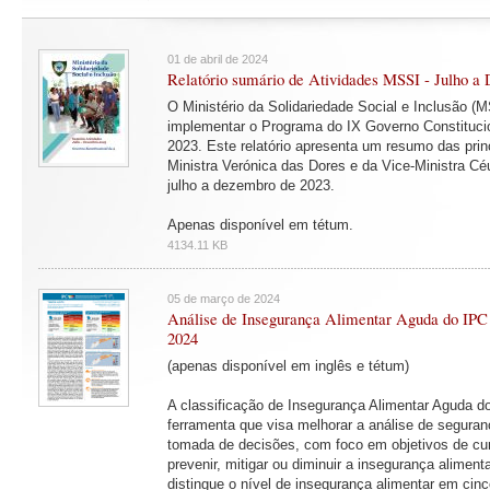
01 de abril de 2024
Relatório sumário de Atividades MSSI - Julho a
O Ministério da Solidariedade Social e Inclusão (M
implementar o Programa do IX Governo Constitucio
2023. Este relatório apresenta um resumo das prin
Ministra Verónica das Dores e da Vice-Ministra Céu
julho a dezembro de 2023.
Apenas disponível em tétum.
4134.11 KB
05 de março de 2024
Análise de Insegurança Alimentar Aguda do IPC
2024
(apenas disponível em inglês e tétum)
A classificação de Insegurança Alimentar Aguda 
ferramenta que visa melhorar a análise de seguran
tomada de decisões, com foco em objetivos de cur
prevenir, mitigar ou diminuir a insegurança alimenta
distingue o nível de insegurança alimentar em cinco