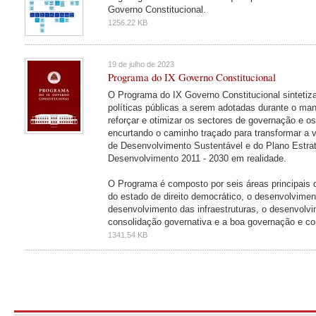
Governo Constitucional.
1256.22 KB
19 de julho de 2023
Programa do IX Governo Constitucional
O Programa do IX Governo Constitucional sintetiza
políticas públicas a serem adotadas durante o man
reforçar e otimizar os sectores de governação e o
encurtando o caminho traçado para transformar a 
de Desenvolvimento Sustentável e do Plano Estra
Desenvolvimento 2011 - 2030 em realidade.
O Programa é composto por seis áreas principais 
do estado de direito democrático, o desenvolviment
desenvolvimento das infraestruturas, o desenvolv
consolidação governativa e a boa governação e c
1341.54 KB