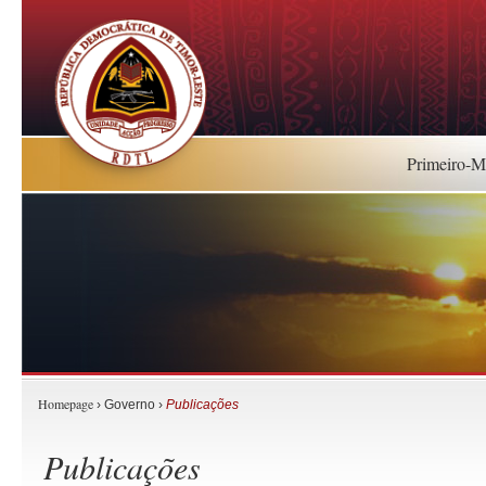
Primeiro-Mi
Homepage
› Governo ›
Publicações
Publicações