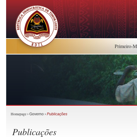
Primeiro-Mi
Homepage
› Governo ›
Publicações
Publicações