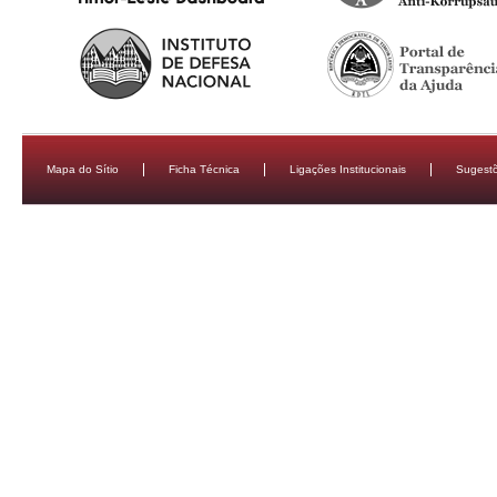
Mapa do Sítio
Ficha Técnica
Ligações Institucionais
Sugestõ