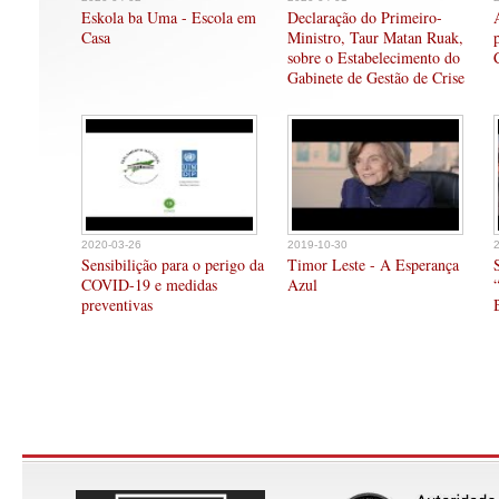
Eskola ba Uma - Escola em
Declaração do Primeiro-
Casa
Ministro, Taur Matan Ruak,
sobre o Estabelecimento do
Gabinete de Gestão de Crise
2020-03-26
2019-10-30
Sensibilição para o perigo da
Timor Leste - A Esperança
COVID-19 e medidas
Azul
preventivas