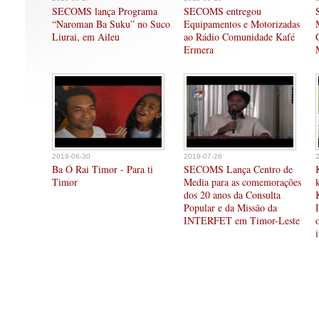
SECOMS lança Programa
SECOMS entregou
“Naroman Ba Suku” no Suco
Equipamentos e Motorizadas
Liurai, em Aileu
ao Rádio Comunidade Kafé
Ermera
2019-08-30
2019-07-26
Ba Ó Rai Timor - Para ti
SECOMS Lança Centro de
Timor
Media para as comemorações
dos 20 anos da Consulta
Popular e da Missão da
INTERFET em Timor-Leste