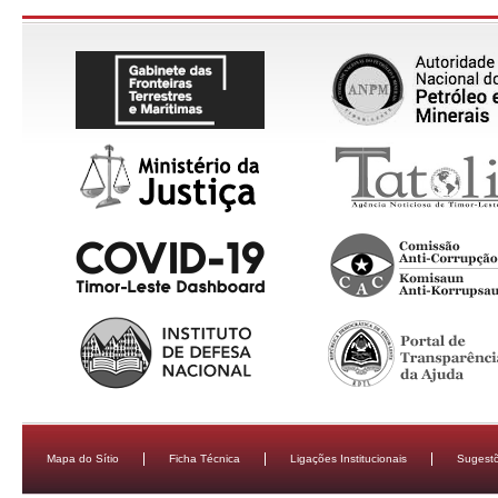
Mapa do Sítio
Ficha Técnica
Ligações Institucionais
Sugestõ