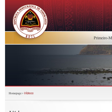
Primeiro-Mi
Homepage
›
Vídeos