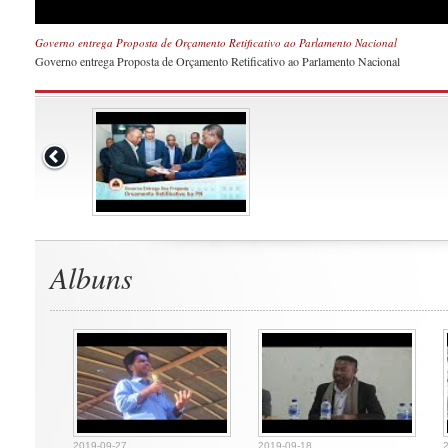
Governo entrega Proposta de Orçamento Retificativo ao Parlamento Nacional
Governo entrega Proposta de Orçamento Retificativo ao Parlamento Nacional
Albuns
2019-09-27
2019-09-18