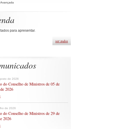
 Avançada
enda
tados para apresentar.
ver todos
municados
gosto de 2026
o do Conselho de Ministros de 05 de
 de 2026
s
ulho de 2026
o do Conselho de Ministros de 29 de
de 2026
s