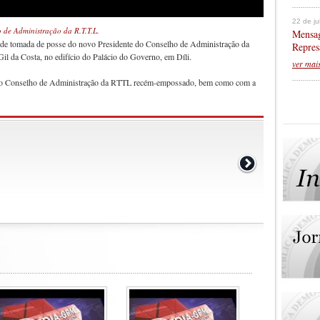
22 de j
 de Administração da R.T.T.L.
Mensag
ia de tomada de posse do novo Presidente do Conselho de Administração da
Repres
il da Costa, no edifício do Palácio do Governo, em Díli.
ver mai
 do Conselho de Administração da RTTL recém-empossado, bem como com a