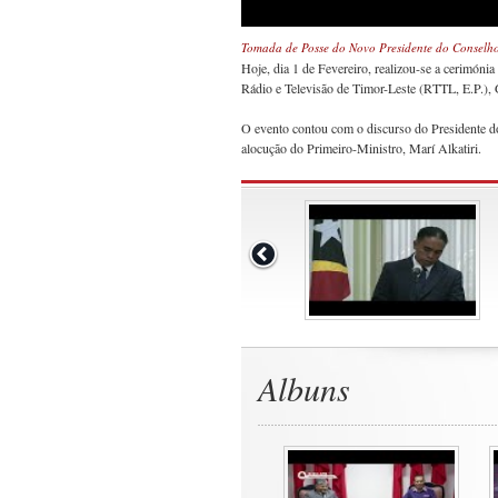
Tomada de Posse do Novo Presidente do Conselho
Hoje, dia 1 de Fevereiro, realizou-se a cerimón
Rádio e Televisão de Timor-Leste (RTTL, E.P.), G
O evento contou com o discurso do Presidente
alocução do Primeiro-Ministro, Marí Alkatiri.
Albuns