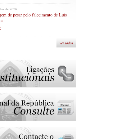
ulho de 2026
em de pesar pelo falecimento de Luís
as
s
ver todos