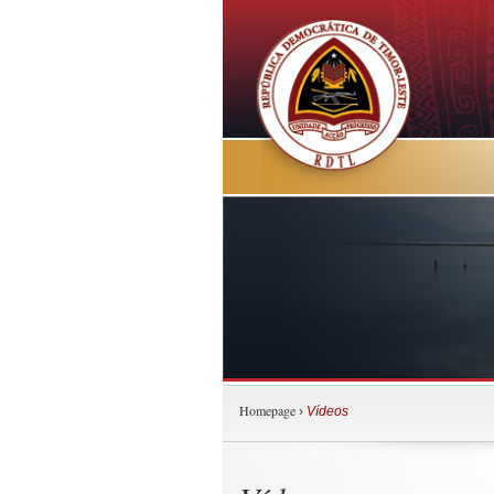
Homepage
›
Vídeos