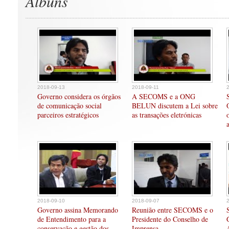
Albuns
2018-09-13
2018-09-11
Governo considera os órgãos
A SECOMS e a ONG
de comunicação social
BELUN discutem a Lei sobre
parceiros estratégicos
as transações eletrónicas
2018-09-10
2018-09-07
Governo assina Memorando
Reunião entre SECOMS e o
de Entendimento para a
Presidente do Conselho de
conservação e gestão dos
Imprensa