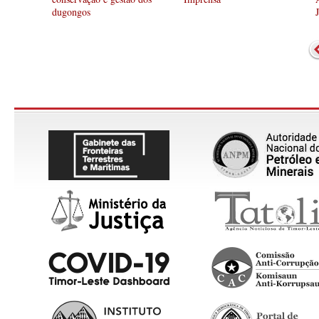
dugongos