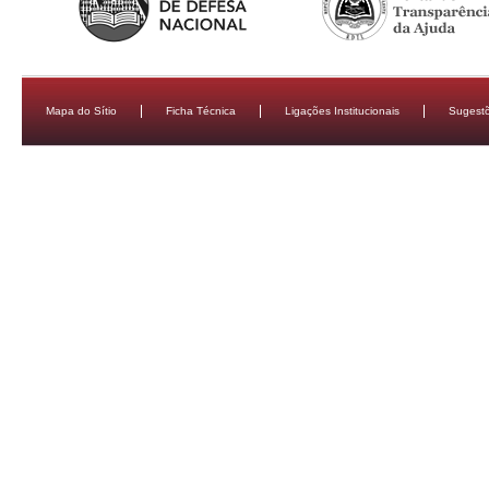
Mapa do Sítio
Ficha Técnica
Ligações Institucionais
Sugestõ