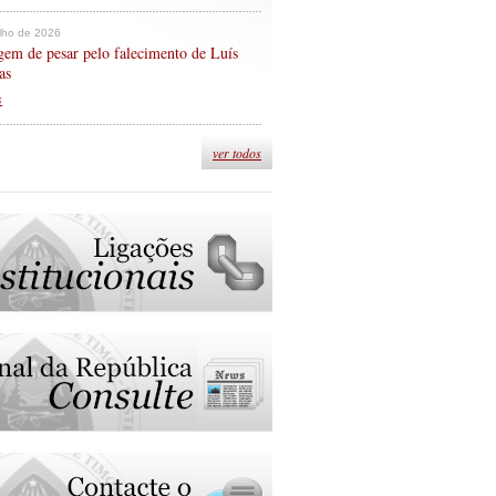
ulho de 2026
em de pesar pelo falecimento de Luís
as
s
ver todos