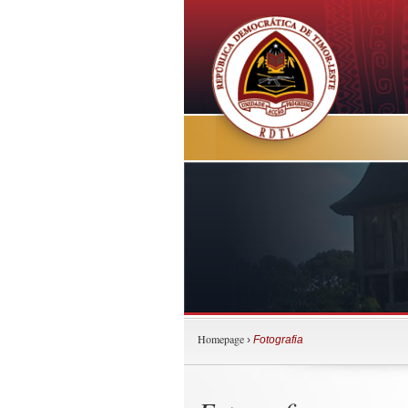
Homepage
›
Fotografia