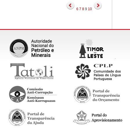
6
7
8
9
10