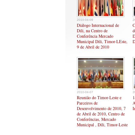
2010-04-09
2
Diálogo Internacional de
C
Dili, na Centro de
d
Conferência Mercado
D
Municipal Dili, Timor-LEste,
D
9 de Abril de 2010
2010-04-07
2
Reunião do Timor-Leste e
1
Parceiros de
A
Desenvolvimento de 2010, 7
I
de Abril de 2010, Centro de
Conferências, Mercado
Municipal , Díli, Timor-Leste