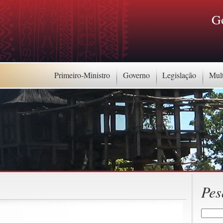
G
Primeiro-Ministro
Governo
Legislação
Mul
Pes