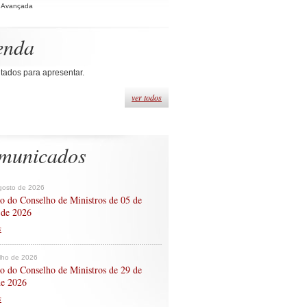
 Avançada
enda
tados para apresentar.
ver todos
municados
gosto de 2026
o do Conselho de Ministros de 05 de
 de 2026
s
ulho de 2026
o do Conselho de Ministros de 29 de
de 2026
s