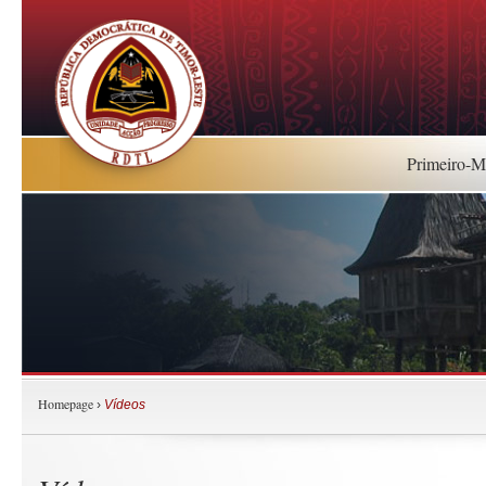
Primeiro-Mi
Homepage
›
Vídeos