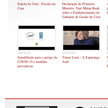
Eskola ba Uma - Escola em
Declaração do Primeiro-
Casa
Ministro, Taur Matan Ruak,
sobre o Estabelecimento do
Gabinete de Gestão de Crise
2020-03-26
2019-10-30
Sensibilição para o perigo da
Timor Leste - A Esperança
COVID-19 e medidas
Azul
preventivas