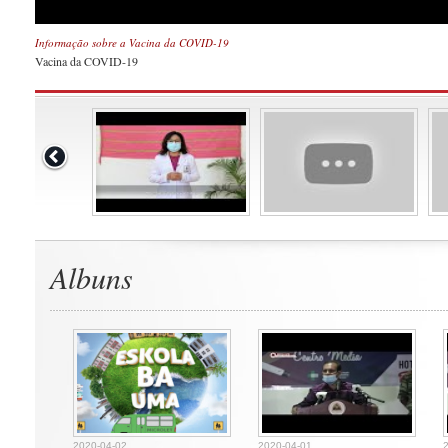
Informação sobre a Vacina da COVID-19
Vacina da COVID-19
Albuns
2020-04-02
2020-04-01