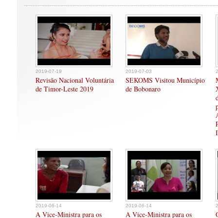
2019-07-19
2019-07-03
Revisão Nacional Voluntária
SEKOMS Visitou Município
de Timor-Leste 2019
de Bobonaro
2019-06-14
2019-06-14
A Vice-Ministra para os
A Vice-Ministra para os