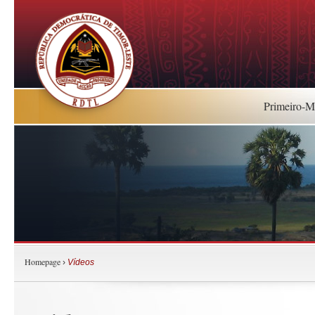
Primeiro-Mi
Homepage
›
Vídeos