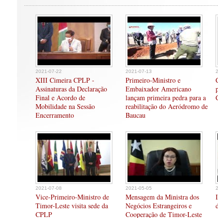
2021-07-22
2021-07-13
XIII Cimeira CPLP -
Primeiro-Ministro e
Assinaturas da Declaração
Embaixador Americano
Final e Acordo de
lançam primeira pedra para a
Mobilidade na Sessão
reabilitação do Aeródromo de
Encerramento
Baucau
2021-07-08
2021-05-05
Vice-Primeiro-Ministro de
Mensagem da Ministra dos
Timor-Leste visita sede da
Negócios Estrangeiros e
CPLP
Cooperação de Timor-Leste