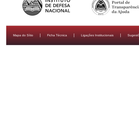
Mapa do Sítio
Ficha Técnica
Ligações Institucionais
Sugestõ