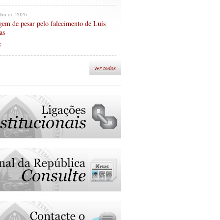
ulho de 2026
em de pesar pelo falecimento de Luís
as
s
ver todos