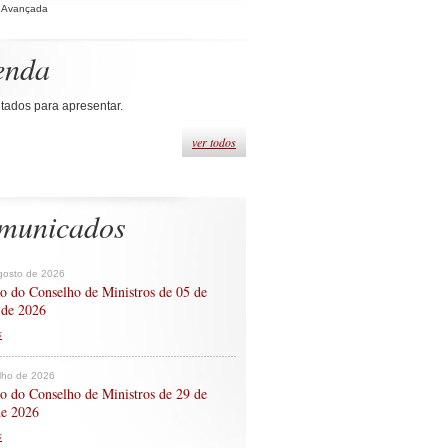
 Avançada
enda
tados para apresentar.
ver todos
municados
gosto de 2026
o do Conselho de Ministros de 05 de
 de 2026
s
ulho de 2026
o do Conselho de Ministros de 29 de
de 2026
s