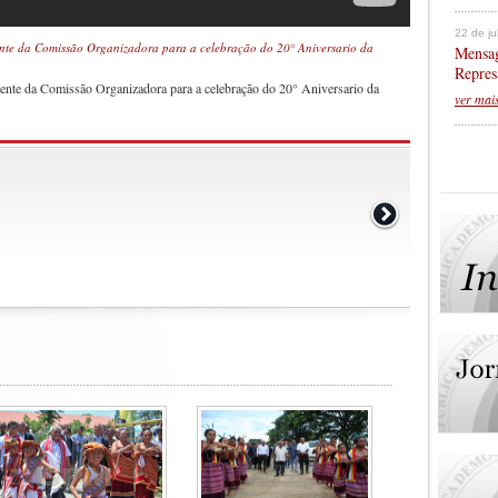
22 de j
e da Comissão Organizadora para a celebração do 20° Aniversario da
Mensag
Repres
te da Comissão Organizadora para a celebração do 20° Aniversario da
ver mai