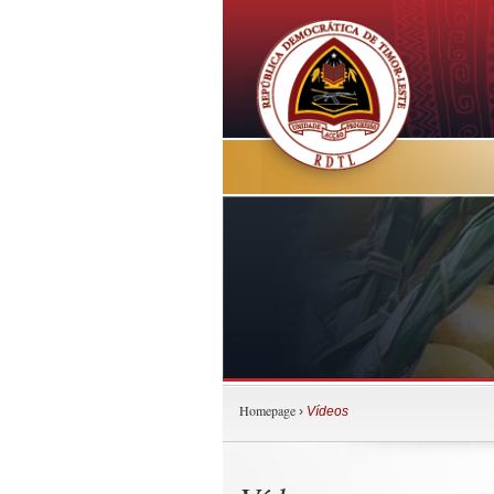
Homepage
›
Vídeos