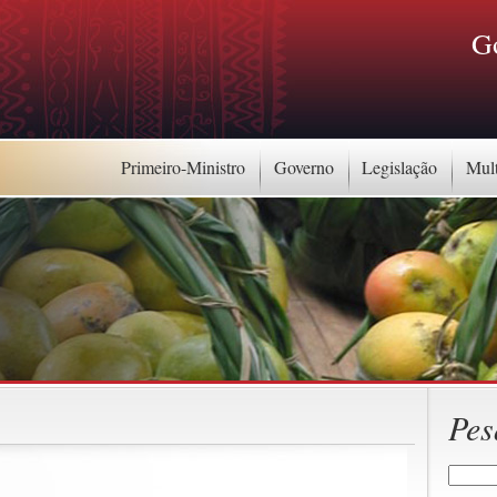
G
Primeiro-Ministro
Governo
Legislação
Mul
Pes