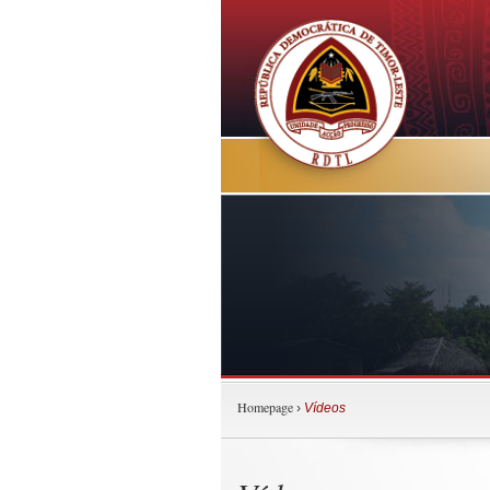
Homepage
›
Vídeos