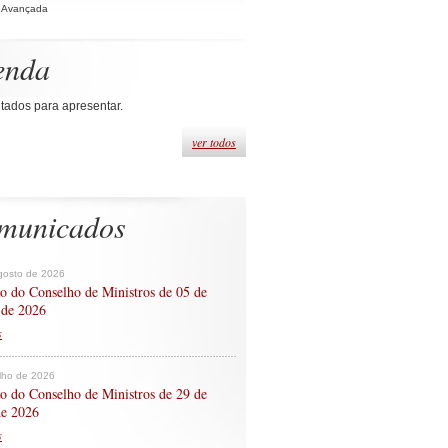
 Avançada
enda
tados para apresentar.
ver todos
municados
gosto de 2026
o do Conselho de Ministros de 05 de
 de 2026
s
ulho de 2026
o do Conselho de Ministros de 29 de
de 2026
s