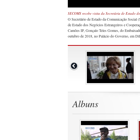
SECOMS recebe visita da Secretária de Estado d
O Secretário de Estado da Comunicação Social (
de Estado dos Negócios Estrangeiros e Cooperaçã
Camões IP, Gonçalo Teles Gomes, do Embaixador
outubro de 2018, no Palácio do Governo, em Díl
Albuns