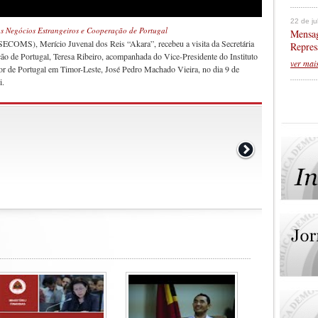
22 de j
os Negócios Estrangeiros e Cooperação de Portugal
Mensag
SECOMS), Merício Juvenal dos Reis “Akara”, recebeu a visita da Secretária
Repres
o de Portugal, Teresa Ribeiro, acompanhada do Vice-Presidente do Instituto
ver mai
 de Portugal em Timor-Leste, José Pedro Machado Vieira, no dia 9 de
i.