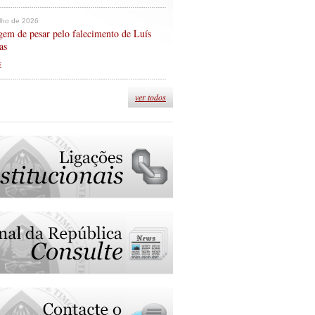
ulho de 2026
em de pesar pelo falecimento de Luís
as
s
ver todos