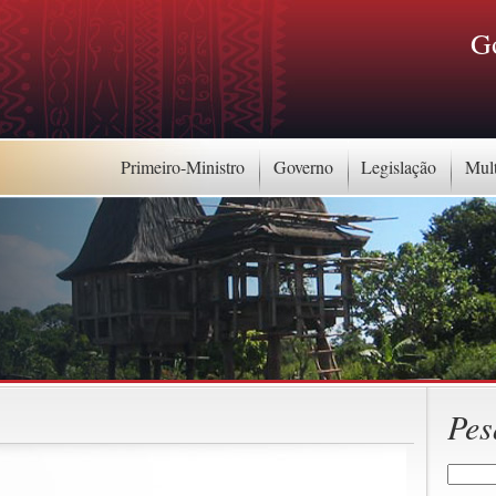
G
Primeiro-Ministro
Governo
Legislação
Mul
Pes