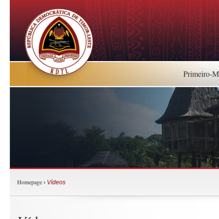
Primeiro-Mi
Homepage
›
Vídeos