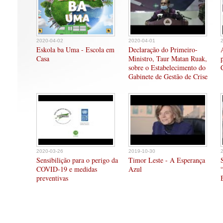
2020-04-02
2020-04-01
Eskola ba Uma - Escola em
Declaração do Primeiro-
Casa
Ministro, Taur Matan Ruak,
sobre o Estabelecimento do
Gabinete de Gestão de Crise
2020-03-26
2019-10-30
Sensibilição para o perigo da
Timor Leste - A Esperança
COVID-19 e medidas
Azul
preventivas