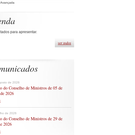
 Avançada
enda
tados para apresentar.
ver todos
municados
gosto de 2026
o do Conselho de Ministros de 05 de
 de 2026
s
ulho de 2026
o do Conselho de Ministros de 29 de
de 2026
s