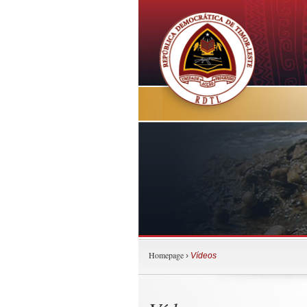
Homepage
›
Vídeos