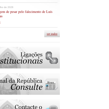
ulho de 2026
em de pesar pelo falecimento de Luís
as
s
ver todos