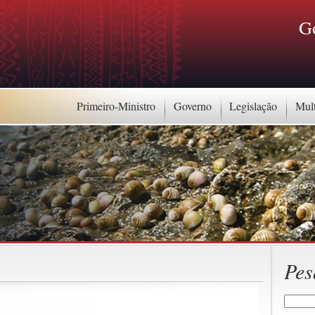
G
Primeiro-Ministro
Governo
Legislação
Mul
Pes