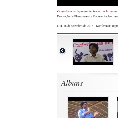
Conferência de Imprensa do Seminário Jornadas
Promoção de Planeamento e Orçamentação com ef
Díli, 18 de setembro de 2018 - Konferênsia Im
Albuns