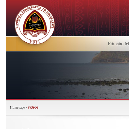
Primeiro-Mi
Homepage
›
Vídeos