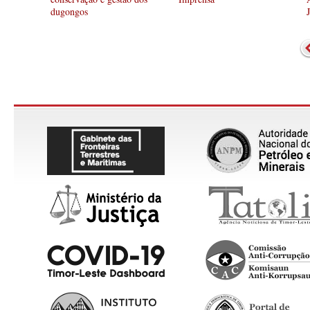
dugongos