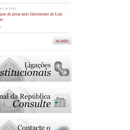
ulho de 2026
em de pesar pelo falecimento de Luís
as
s
ver todos