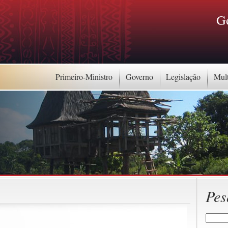
G
Primeiro-Ministro
Governo
Legislação
Mul
Pes