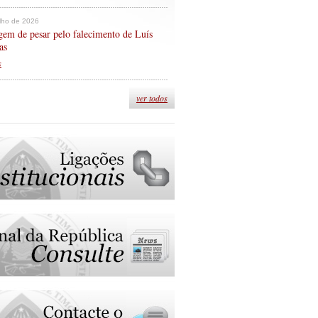
ulho de 2026
em de pesar pelo falecimento de Luís
as
s
ver todos