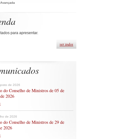
 Avançada
enda
tados para apresentar.
ver todos
municados
gosto de 2026
o do Conselho de Ministros de 05 de
 de 2026
s
ulho de 2026
o do Conselho de Ministros de 29 de
de 2026
s