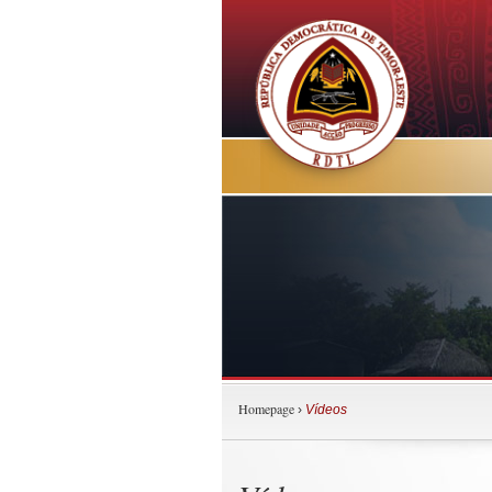
Homepage
›
Vídeos