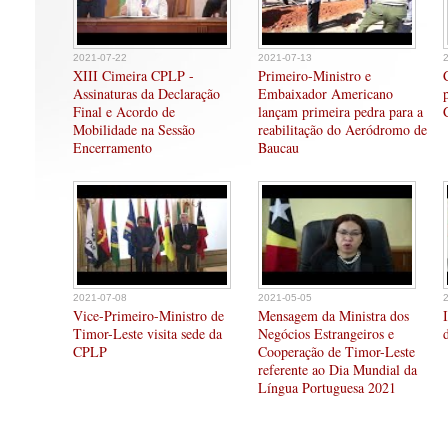
2021-07-22
2021-07-13
XIII Cimeira CPLP -
Primeiro-Ministro e
Assinaturas da Declaração
Embaixador Americano
Final e Acordo de
lançam primeira pedra para a
Mobilidade na Sessão
reabilitação do Aeródromo de
Encerramento
Baucau
2021-07-08
2021-05-05
Vice-Primeiro-Ministro de
Mensagem da Ministra dos
Timor-Leste visita sede da
Negócios Estrangeiros e
CPLP
Cooperação de Timor-Leste
referente ao Dia Mundial da
Língua Portuguesa 2021