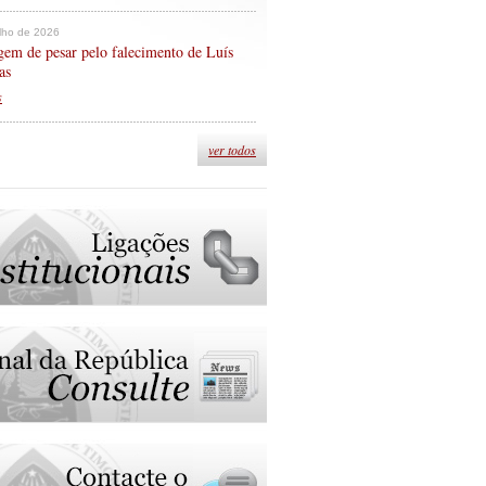
ulho de 2026
em de pesar pelo falecimento de Luís
as
s
ver todos