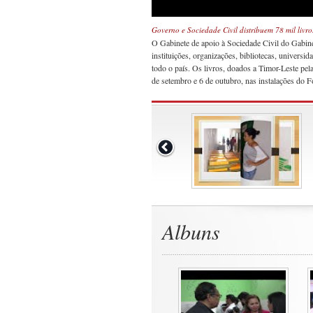
Governo e Sociedade Civil distribuem 78 mil livro
O Gabinete de apoio à Sociedade Civil do Gabinet
instituições, organizações, bibliotecas, universi
todo o país. Os livros, doados a Timor-Leste pel
de setembro e 6 de outubro, nas instalações d
Albuns