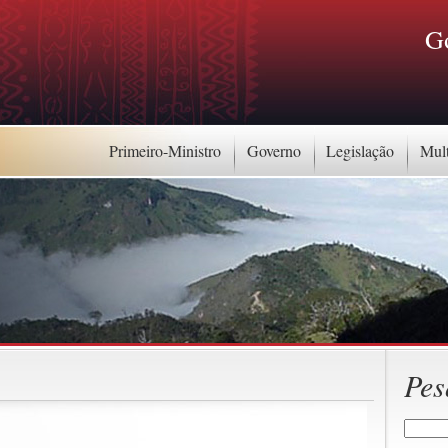
G
Primeiro-Ministro
Governo
Legislação
Mul
Pes