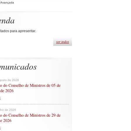
 Avançada
enda
tados para apresentar.
ver todos
municados
gosto de 2026
o do Conselho de Ministros de 05 de
 de 2026
s
ulho de 2026
o do Conselho de Ministros de 29 de
de 2026
s