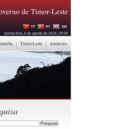
overno de Timor-Leste
TT
PT
EN
Quinta-feira, 6 de agosto de 2026 | 20:09
timédia
Timor-Leste
Anúncios
quisa