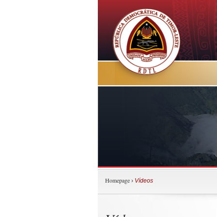
Homepage
›
Vídeos