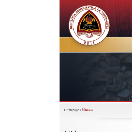
Homepage
›
Vídeos