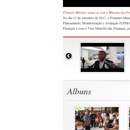
Primeiro-Ministro reúne-se com a Ministra das F
No dia 12 de setembro de 2017, o Primeiro-Mini
Planeamento, Monitorização e Avaliação (UPMA) e
Finanças e com o Vice-Ministro das Finanças, pa
Albuns