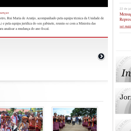
22 de j
inanças
Mensag
stro, Rui Maria de Araújo, acompanhado pela equipa técnica da Unidade de
Repres
 pela equipa jurídica do seu gabinete, reuniu-se com a Ministra das
ver mai
ra analisar a mudança do ano fiscal.