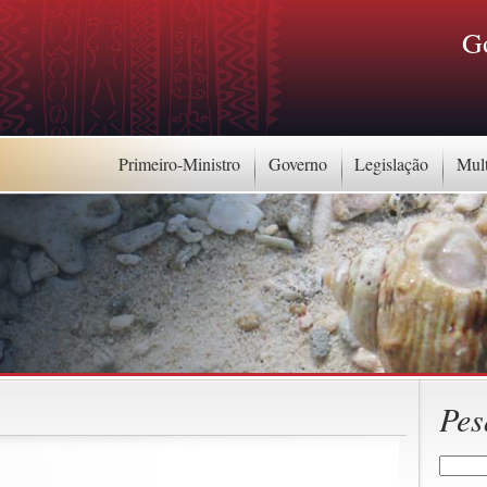
G
Primeiro-Ministro
Governo
Legislação
Mul
Pes