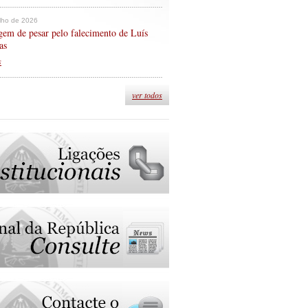
ulho de 2026
em de pesar pelo falecimento de Luís
as
s
ver todos