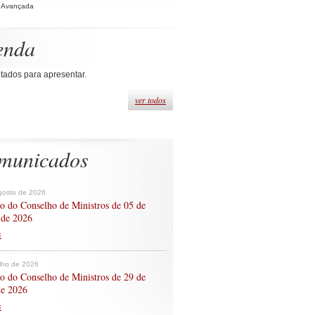
 Avançada
enda
tados para apresentar.
ver todos
municados
gosto de 2026
o do Conselho de Ministros de 05 de
 de 2026
s
ulho de 2026
o do Conselho de Ministros de 29 de
de 2026
s