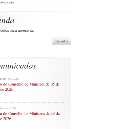
 Avançada
enda
tados para apresentar.
ver todos
municados
gosto de 2026
o do Conselho de Ministros de 05 de
 de 2026
s
ulho de 2026
o do Conselho de Ministros de 29 de
de 2026
s