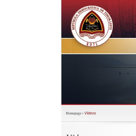
Homepage
›
Vídeos