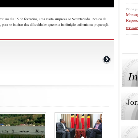
22 de j
Mensag
ou no dia 15 de fevereiro, uma visita surpresa ao Secretariado Técnico da
Repres
para se inteirar das dificuldades que esta instituição enfrenta na preparação
ver mai