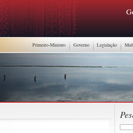
G
Primeiro-Ministro
Governo
Legislação
Mul
Pes