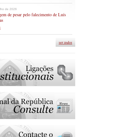
ulho de 2026
em de pesar pelo falecimento de Luís
as
s
ver todos