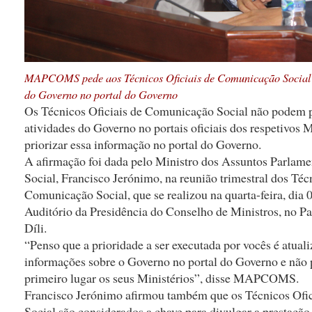
MAPCOMS pede aos Técnicos Oficiais de Comunicação Social
do Governo no portal do Governo
Os Técnicos Oficiais de Comunicação Social não podem 
atividades do Governo no portais oficiais dos respetivos 
priorizar essa informação no portal do Governo.
A afirmação foi dada pelo Ministro dos Assuntos Parlam
Social, Francisco Jerónimo, na reunião trimestral dos Téc
Comunicação Social, que se realizou na quarta-feira, dia 
Auditório da Presidência do Conselho de Ministros, no P
Díli.
“Penso que a prioridade a ser executada por vocês é atuali
informações sobre o Governo no portal do Governo e não
primeiro lugar os seus Ministérios”, disse MAPCOMS.
Francisco Jerónimo afirmou também que os Técnicos Ofi
Social são considerados a chave para divulgar a prestaçã