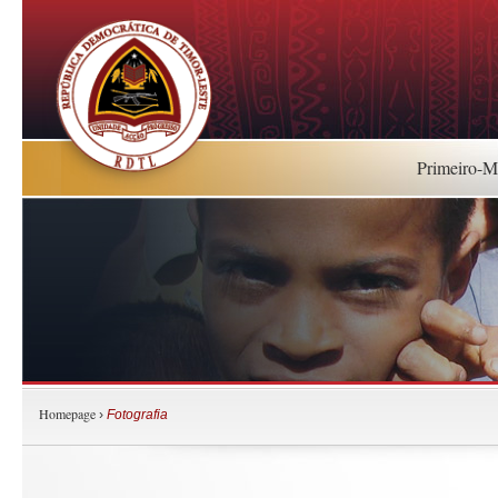
Primeiro-Mi
Homepage
›
Fotografia