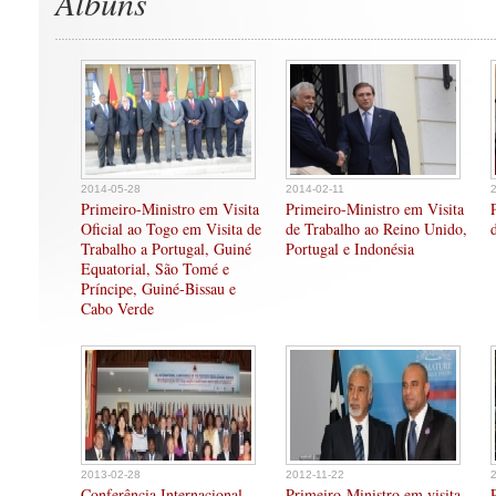
Albuns
2014-05-28
2014-02-11
Primeiro-Ministro em Visita
Primeiro-Ministro em Visita
Oficial ao Togo em Visita de
de Trabalho ao Reino Unido,
Trabalho a Portugal, Guiné
Portugal e Indonésia
Equatorial, São Tomé e
Príncipe, Guiné-Bissau e
Cabo Verde
2013-02-28
2012-11-22
Conferência Internacional
Primeiro-Ministro em visita