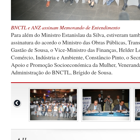
BNCTL e ANZ assinam Memorando de Entendimento
Para além do Ministro Estanislau da Silva, estiveram tam
assinatura do acordo o Ministro das Obras Públicas, Tra
Gastão de Sousa, o Vice-Ministro das Finanças, Helder L
Comércio, Indústria e Ambiente, Constâncio Pinto, o Secr
Apoio e Promoção Socioeconómica da Mulher, Veneranda 
Administração do BNCTL, Brígido de Sousa.