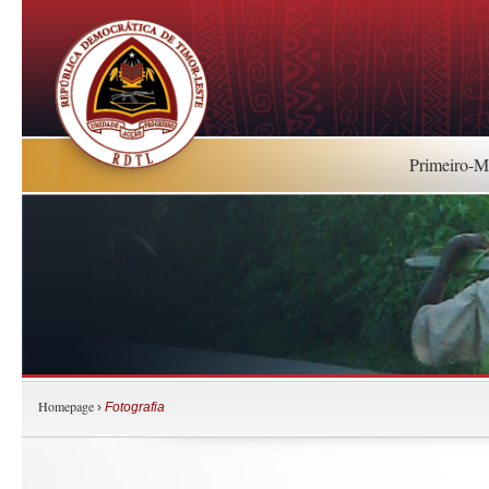
Primeiro-Mi
Homepage
›
Fotografia