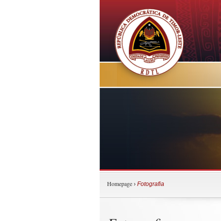
Homepage
›
Fotografia