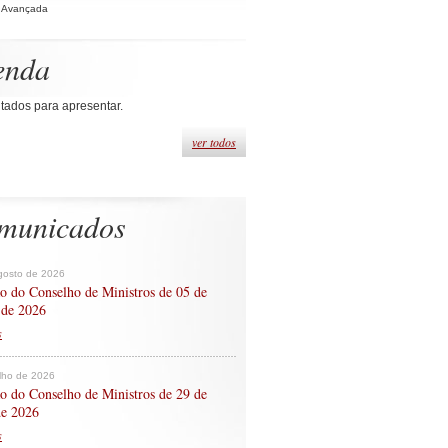
 Avançada
enda
tados para apresentar.
ver todos
municados
gosto de 2026
o do Conselho de Ministros de 05 de
 de 2026
s
ulho de 2026
o do Conselho de Ministros de 29 de
de 2026
s