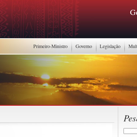
G
Primeiro-Ministro
Governo
Legislação
Mul
Pes