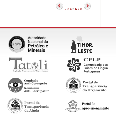
2
3
4
5
6
7
8