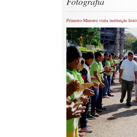
Fotografia
Primeiro-Ministro visita instituição his