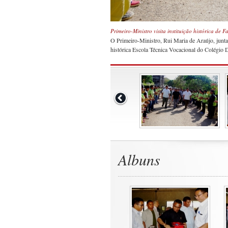
Primeiro-Ministro visita instituição histórica de
O Primeiro-Ministro, Rui Maria de Araújo, junt
histórica Escola Técnica Vocacional do Colégio
Albuns