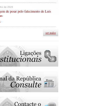
ulho de 2026
em de pesar pelo falecimento de Luís
as
s
ver todos