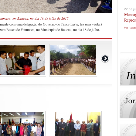
22 de j
Mensag
 Fatumaca, em Baucau, no dia 18 de julho de 2015
Repres
amente com uma delegação do Governo de Timor-Leste, fez uma visita à
ver mai
 Dom Bosco de Fatumaca, no Município de Baucau, no dia 18 de julho.