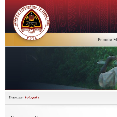
Primeiro-Mi
Homepage
›
Fotografia