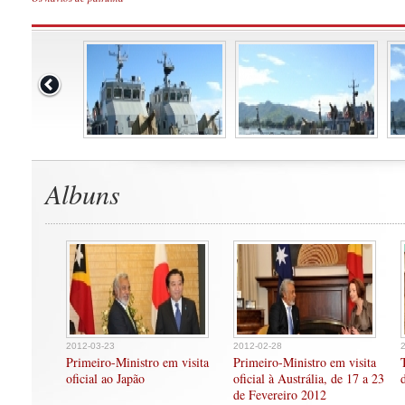
Albuns
2012-03-23
2012-02-28
Primeiro-Ministro em visita
Primeiro-Ministro em visita
oficial ao Japão
oficial à Austrália, de 17 a 23
de Fevereiro 2012