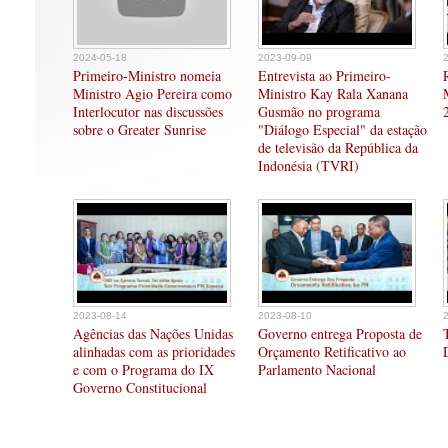
2024-05-18
2023-09-09
Primeiro-Ministro nomeia
Entrevista ao Primeiro-
Ministro Agio Pereira como
Ministro Kay Rala Xanana
Interlocutor nas discussões
Gusmão no programa
sobre o Greater Sunrise
"Diálogo Especial" da estação
de televisão da República da
Indonésia (TVRI)
2023-08-14
2023-08-10
Agências das Nações Unidas
Governo entrega Proposta de
alinhadas com as prioridades
Orçamento Retificativo ao
e com o Programa do IX
Parlamento Nacional
Governo Constitucional