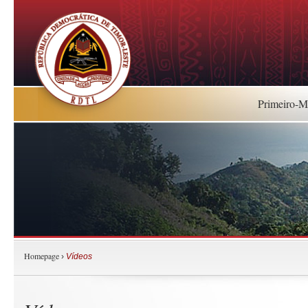
Primeiro-Mi
Homepage
›
Vídeos