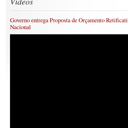
Vídeos
Governo entrega Proposta de Orçamento Retificat
Nacional