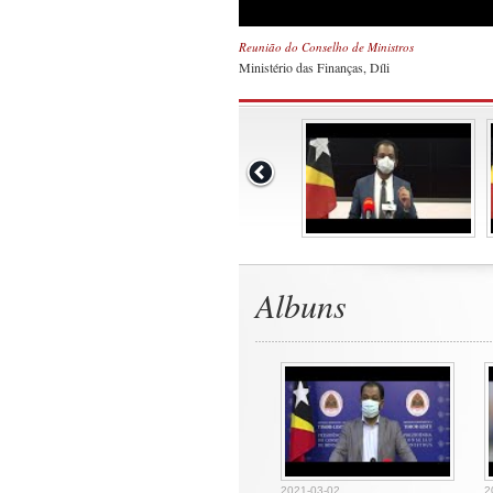
Reunião do Conselho de Ministros
Ministério das Finanças, Díli
Albuns
2021-03-02
2