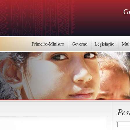
G
Primeiro-Ministro
Governo
Legislação
Mul
Pes