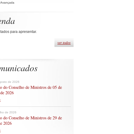
 Avançada
enda
tados para apresentar.
ver todos
municados
gosto de 2026
o do Conselho de Ministros de 05 de
 de 2026
s
ulho de 2026
o do Conselho de Ministros de 29 de
de 2026
s