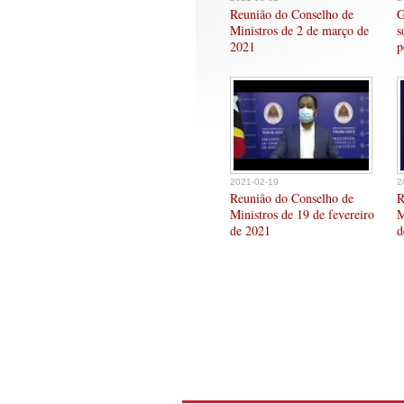
Reunião do Conselho de
G
Ministros de 2 de março de
s
2021
p
2021-02-19
2
Reunião do Conselho de
R
Ministros de 19 de fevereiro
M
de 2021
d