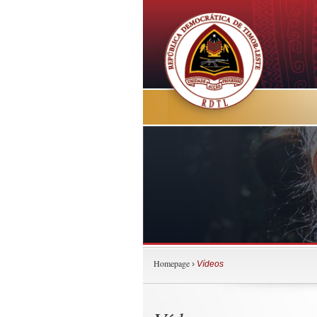
Homepage
›
Vídeos