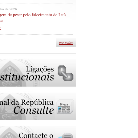
ulho de 2026
em de pesar pelo falecimento de Luís
as
s
ver todos