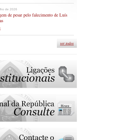
ulho de 2026
em de pesar pelo falecimento de Luís
as
s
ver todos