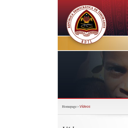
Homepage
›
Vídeos