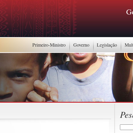
G
Primeiro-Ministro
Governo
Legislação
Mul
Pes