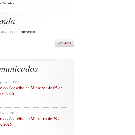
 Avançada
enda
tados para apresentar.
ver todos
municados
gosto de 2026
o do Conselho de Ministros de 05 de
 de 2026
s
ulho de 2026
o do Conselho de Ministros de 29 de
de 2026
s