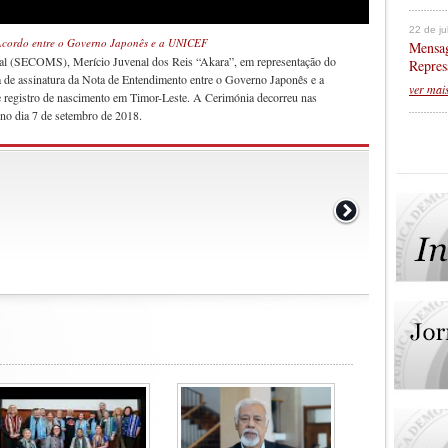
22 de j
Acordo entre o Governo Japonês e a UNICEF
Mensag
ial (SECOMS), Merício Juvenal dos Reis “Akara”, em representação do
Repres
 de assinatura da Nota de Entendimento entre o Governo Japonês e a
ver mai
 registro de nascimento em Timor-Leste. A Cerimónia decorreu nas
 no dia 7 de setembro de 2018.