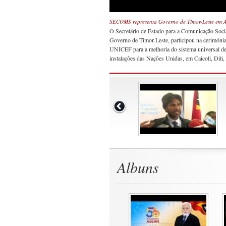
SECOMS representa Governo de Timor-Leste em 
O Secretário de Estado para a Comunicação Soc
Governo de Timor-Leste, participou na cerimónia
UNICEF para a melhoria do sistema universal de
instalações das Nações Unidas, em Caicoli, Dili,
Albuns