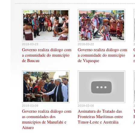
2018-03-23
2018-03-22
Governo realiza diálogo com
Governo realiza diálogo com
a comunidade do município
a comunidade do município
de Baucau
de Viqueque
2018-03-09
2018-03-06
Governo realiza diálogo com
Assinatura do Tratado das
as comunidades dos
Fronteiras Marítimas entre
municípios de Manufahi e
Timor-Leste e Austrália
Ainaro