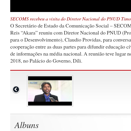
SECOMS recebeu a visita do Diretor Nacional do PNUD Timo
O Secretário de Estado da Comunicação Social – SECOM
Reis “Akara” reuniu com Diretor Nacional do PNUD (Pr
para o Desenvolvimento), Claudio Providas, para conversa
cooperação entre as duas partes para difundir educação cí
de informações na média nacional. A reunião teve lugar n
2018, no Palácio do Governo, Díli.
Albuns