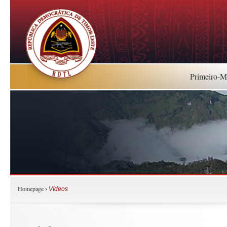
Primeiro-Mi
Homepage
›
Vídeos