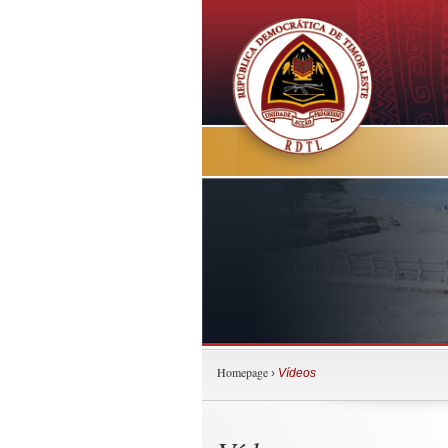
Homepage
›
Vídeos