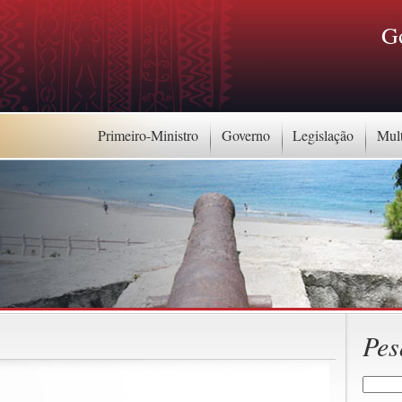
G
Primeiro-Ministro
Governo
Legislação
Mul
Pes