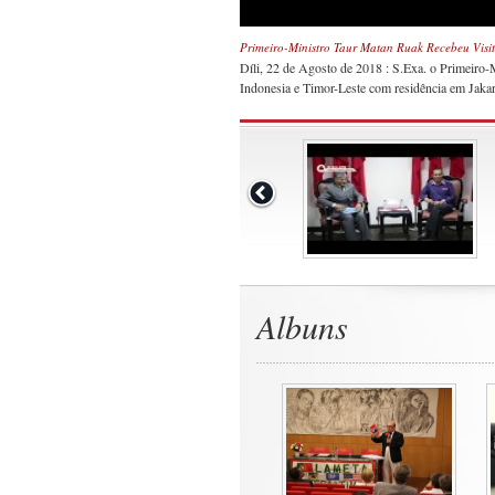
Primeiro-Ministro Taur Matan Ruak Recebeu Visi
Díli, 22 de Agosto de 2018 : S.Exa. o Primeiro-
Indonesia e Timor-Leste com residência em Jakar
Albuns