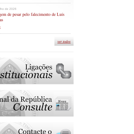
ulho de 2026
em de pesar pelo falecimento de Luís
as
s
ver todos