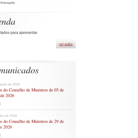
 Avançada
enda
tados para apresentar.
ver todos
municados
gosto de 2026
o do Conselho de Ministros de 05 de
 de 2026
s
ulho de 2026
o do Conselho de Ministros de 29 de
de 2026
s