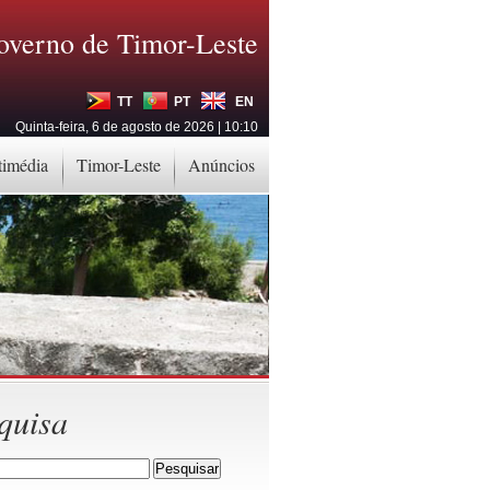
overno de Timor-Leste
TT
PT
EN
Quinta-feira, 6 de agosto de 2026 | 10:10
timédia
Timor-Leste
Anúncios
quisa