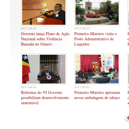
2017-06-16
2017-06-10
Governo lança Plano de Ação
Primeiro-Ministro visita o
Nacional sobre Violência
Posto Administrativo de
Baseada no Género
Lequidoe
2017-06-05
2017-05-31
Reformas do VI Governo
Primeiro-Ministro apresenta
possibilitam desenvolvimento
novas embalagens de tabaco
sustentável