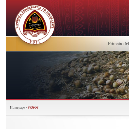
Primeiro-Mi
Homepage
›
Vídeos