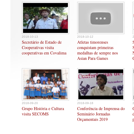
2018-10-13
2018-10-12
Secretário de Estado de
Atletas timorenses
Cooperativas visita
conquistam primeiras
cooperativas em Covalima
medalhas de sempre nos
Asian Para Games
2018-09-20
2018-09-18
Grupo História e Cultura
Conferência de Imprensa do
visita SECOMS
Seminário Jornadas
Orçamentais 2019