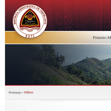
Primeiro-Mi
Homepage
›
Vídeos