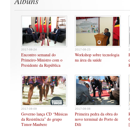
Albuns
2017-08-24
2017-08-23
Encontro semanal do
Workshop sobre tecnologia
Primeiro-Ministro com o
na área da saúde
Presidente da República
2017-08-09
2017-08-08
Governo lança CD “Músicas
Primeira pedra da obra do
da Resistência” do grupo
novo terminal do Porto de
Timor-Maubere
Díli