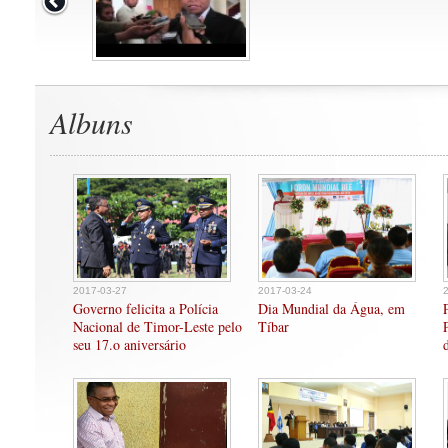
Albuns
2017-03-27
2017-03-24
Governo felicita a Polícia
Dia Mundial da Água, em
Nacional de Timor-Leste pelo
Tíbar
seu 17.o aniversário