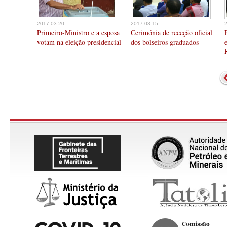
2017-03-20
2017-03-15
Primeiro-Ministro e a esposa
Cerimónia de receção oficial
votam na eleição presidencial
dos bolseiros graduados