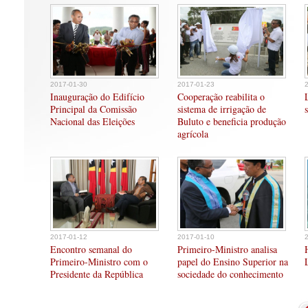
2017-01-30
2017-01-23
Inauguração do Edifício
Cooperação reabilita o
Principal da Comissão
sistema de irrigação de
Nacional das Eleições
Buluto e beneficia produção
agrícola
2017-01-12
2017-01-10
Encontro semanal do
Primeiro-Ministro analisa
Primeiro-Ministro com o
papel do Ensino Superior na
Presidente da República
sociedade do conhecimento