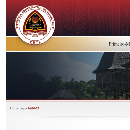
Primeiro-Mi
Homepage
›
Vídeos