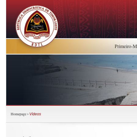
Primeiro-Mi
Homepage
›
Vídeos