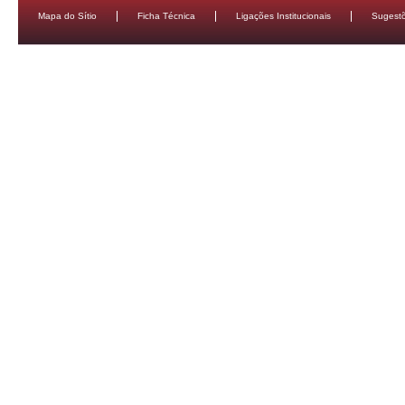
Mapa do Sítio
Ficha Técnica
Ligações Institucionais
Sugestõ