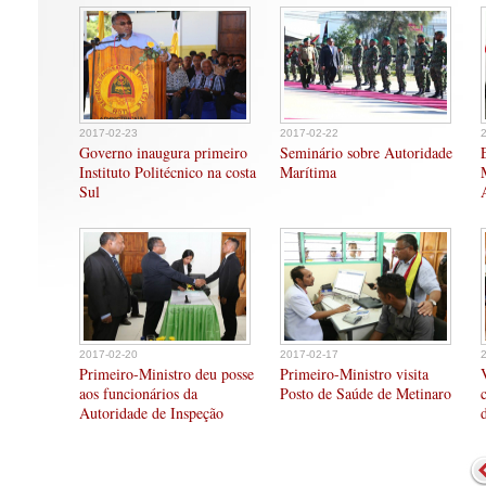
2017-02-23
2017-02-22
Governo inaugura primeiro
Seminário sobre Autoridade
Instituto Politécnico na costa
Marítima
Sul
2017-02-20
2017-02-17
Primeiro-Ministro deu posse
Primeiro-Ministro visita
aos funcionários da
Posto de Saúde de Metinaro
Autoridade de Inspeção