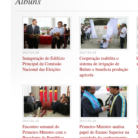
Albuns
2017-01-30
2017-01-23
Inauguração do Edifício
Cooperação reabilita o
Principal da Comissão
sistema de irrigação de
Nacional das Eleições
Buluto e beneficia produção
agrícola
2017-01-12
2017-01-10
Encontro semanal do
Primeiro-Ministro analisa
Primeiro-Ministro com o
papel do Ensino Superior na
Presidente da República
sociedade do conhecimento