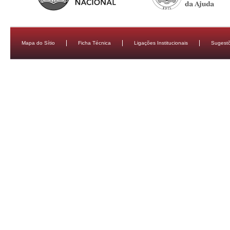
Mapa do Sítio
Ficha Técnica
Ligações Institucionais
Sugestõ