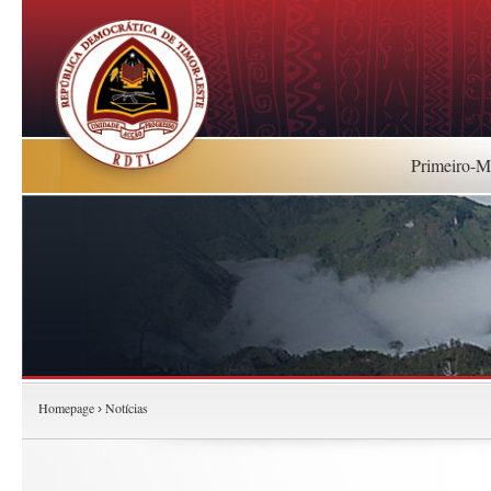
Primeiro-Mi
Homepage
Notícias
›