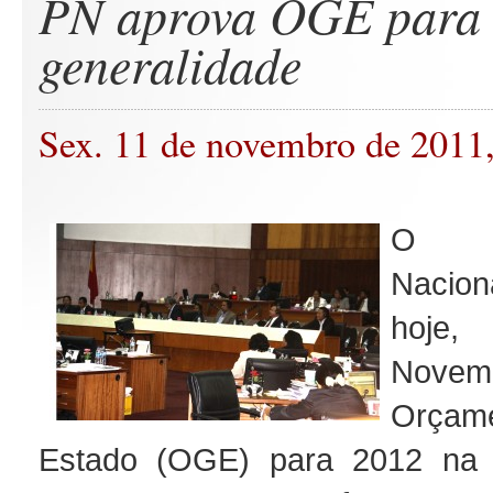
PN aprova OGE para 
generalidade
Sex. 11 de novembro de 2011
O Pa
Nacio
hoje,
Nov
Orçame
Estado (OGE) para 2012 na g