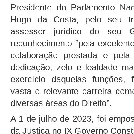
Presidente do Parlamento Naci
Hugo da Costa, pelo seu t
assessor jurídico do seu 
reconhecimento “pela excelente
colaboração prestada e pela 
dedicação, zelo e lealdade ma
exercício daquelas funções, 
vasta e relevante carreira com
diversas áreas do Direito”.
A 1 de julho de 2023, foi empo
da Justiça no IX Governo Consti