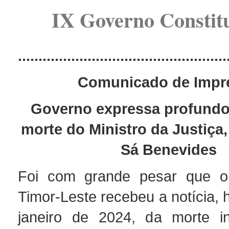
IX Governo Constit
...................................................
Comunicado de Impr
Governo expressa profundo
morte do Ministro da Justiça
Sá Benevides
Foi com grande pesar que 
Timor-Leste recebeu a notícia, h
janeiro de 2024, da morte i