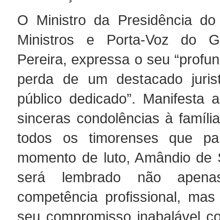
O Ministro da Presidência do
Ministros e Porta-Voz do G
Pereira, expressa o seu “profu
perda de um destacado jurist
público dedicado”. Manifesta 
sinceras condolências à famíli
todos os timorenses que par
momento de luto, Amândio de 
será lembrado não apena
competência profissional, ma
seu compromisso inabalável co