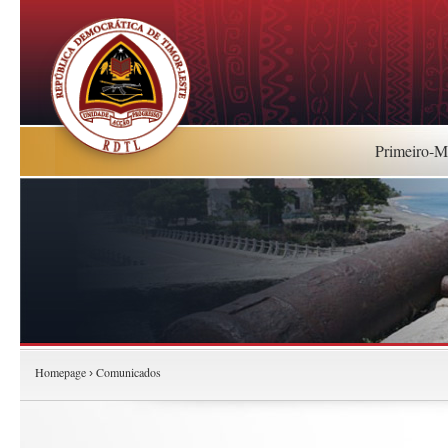
Primeiro-Mi
Homepage
Comunicados
›