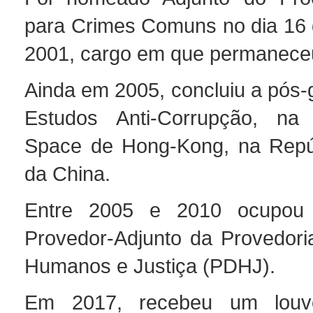
para Crimes Comuns no dia 16 
2001, cargo em que permaneceu
Ainda em 2005, concluiu a pós
Estudos Anti-Corrupção, na 
Space de Hong-Kong, na Repúb
da China.
Entre 2005 e 2010 ocupou
Provedor-Adjunto da Provedoria
Humanos e Justiça (PDHJ).
Em 2017, recebeu um louv