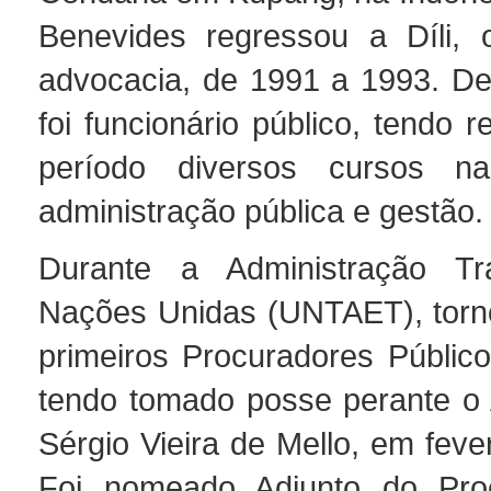
Benevides regressou a Díli, 
advocacia, de 1991 a 1993. D
foi funcionário público, tendo r
período diversos cursos n
administração pública e gestão.
Durante a Administração Tra
Nações Unidas (UNTAET), torn
primeiros Procuradores Público
tendo tomado posse perante o 
Sérgio Vieira de Mello, em feve
Foi nomeado Adjunto do Proc