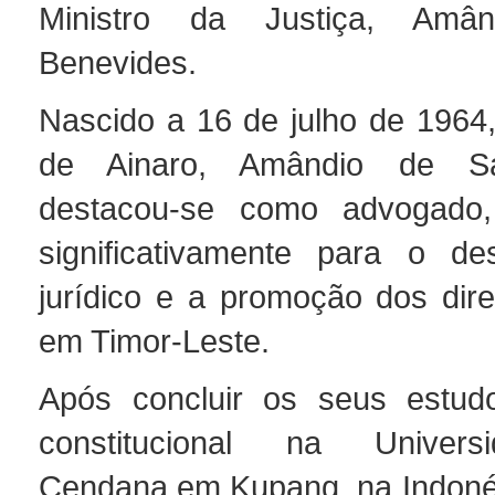
Ministro da Justiça, Am
Benevides.
Nascido a 16 de julho de 1964,
de Ainaro, Amândio de S
destacou-se como advogado, 
significativamente para o de
jurídico e a promoção dos dir
em Timor-Leste.
Após concluir os seus estudo
constitucional na Univer
Cendana em Kupang, na Indoné