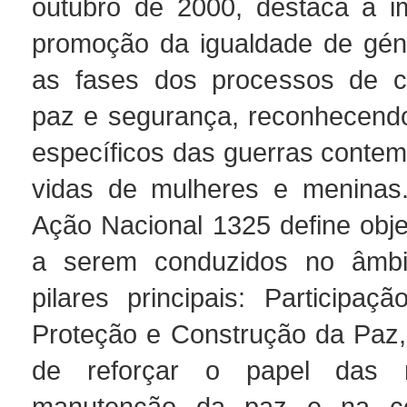
outubro de 2000, destaca a i
promoção da igualdade de gén
as fases dos processos de c
paz e segurança, reconhecend
específicos das guerras conte
vidas de mulheres e meninas
Ação Nacional 1325 define obje
a serem conduzidos no âmbi
pilares principais: Participaç
Proteção e Construção da Paz, 
de reforçar o papel das 
manutenção da paz e na co