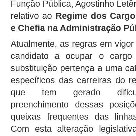
Função Pública, Agostinho Letê
relativo ao
Regime dos Cargo
e Chefia na Administração Pú
Atualmente, as regras em vigor
candidato a ocupar o cargo 
substituição pertença a uma ca
específicos das carreiras do r
que tem gerado dificu
preenchimento dessas posiçõ
queixas frequentes das linhas 
Com esta alteração legislativ