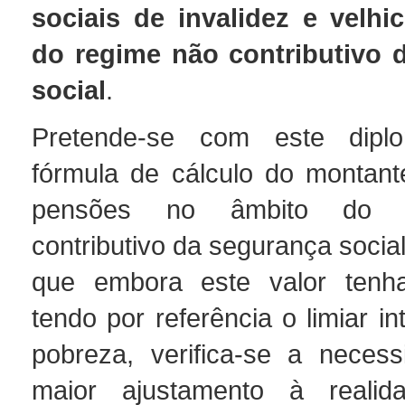
sociais de invalidez e velhi
do regime não contributivo 
social
.
Pretende-se com este dipl
fórmula de cálculo do montan
pensões no âmbito do 
contributivo da segurança socia
que embora este valor tenha
tendo por referência o limiar in
pobreza, verifica-se a neces
maior ajustamento à realida