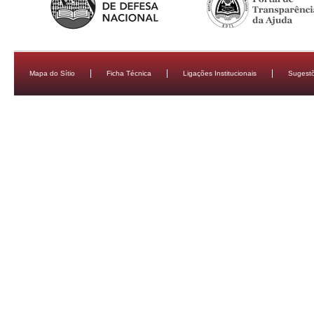
Mapa do Sítio
Ficha Técnica
Ligações Institucionais
Sugestõ