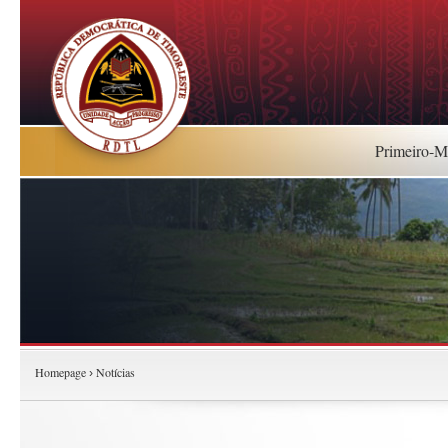
Primeiro-Mi
Homepage
Notícias
›