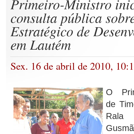
Primeiro-Ministro ini
consulta pública sobr
Estratégico de Desenv
em Lautém
Sex. 16 de abril de 2010, 10:
O Prim
de Tim
Ral
Gusmão