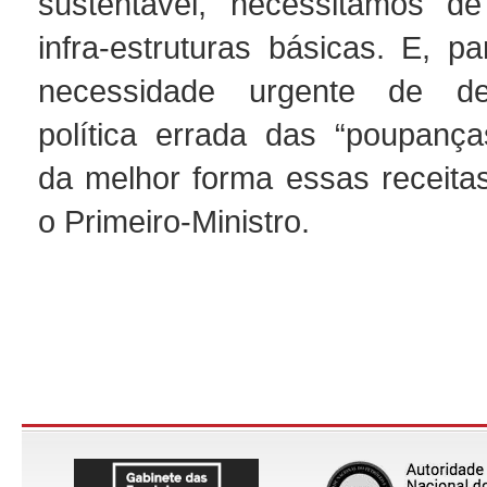
sustentável, necessitamos de
infra-estruturas básicas. E, p
necessidade urgente de de
política errada das “poupanças
da melhor forma essas receitas
o Primeiro-Ministro.