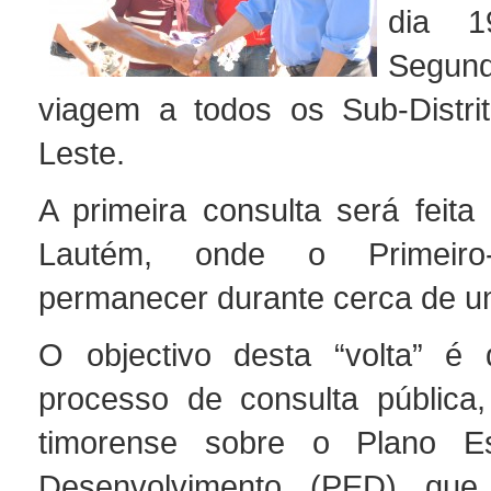
dia 1
Segund
viagem a todos os Sub-Distri
Leste.
A primeira consulta será feita 
Lautém, onde o Primeiro-M
permanecer durante cerca de 
O objectivo desta “volta” é 
processo de consulta pública
timorense sobre o Plano Es
Desenvolvimento (PED) que