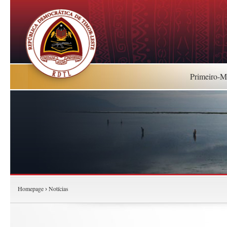
Primeiro-Mi
Homepage
Notícias
›