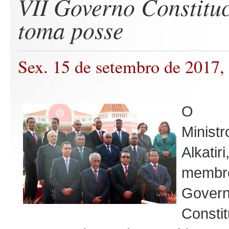
VII Governo Constitu
toma posse
Sex. 15 de setembro de 2017,
O P
Mini
Alkat
memb
Gover
Consti