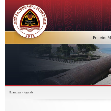
Primeiro-Mi
Homepage
Agenda
›