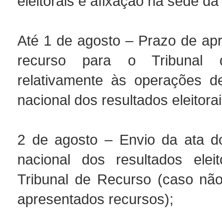
eleitorais e afixação na sede d
Até 1 de agosto – Prazo de ap
recurso para o Tribunal 
relativamente às operações d
nacional dos resultados eleitorai
2 de agosto – Envio da ata d
nacional dos resultados elei
Tribunal de Recurso (caso nã
apresentados recursos);