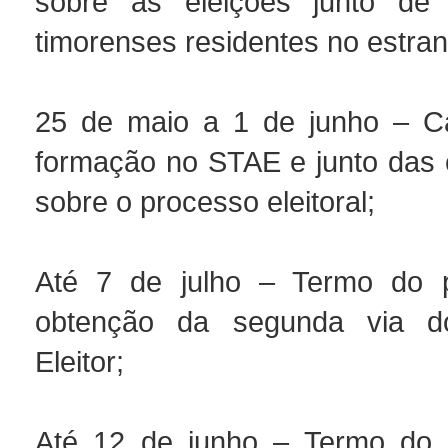
sobre as eleições junto de
timorenses residentes no estran
25 de maio a 1 de junho – 
formação no STAE e junto das
sobre o processo eleitoral;
Até 7 de julho – Termo do 
obtenção da segunda via d
Eleitor;
Até 12 de junho – Termo do 