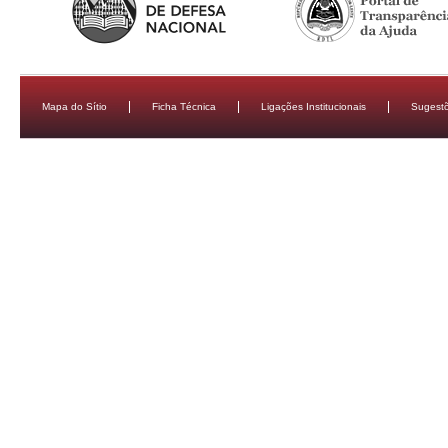
Mapa do Sítio
Ficha Técnica
Ligações Institucionais
Sugestõ