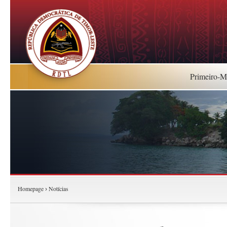
Primeiro-Mi
Homepage
Notícias
›