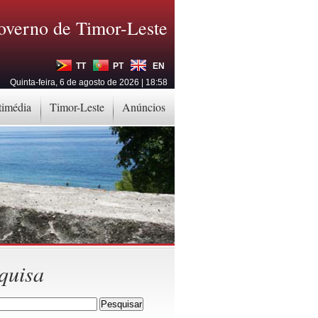
overno de Timor-Leste
TT
PT
EN
Quinta-feira, 6 de agosto de 2026 | 18:58
timédia
Timor-Leste
Anúncios
quisa