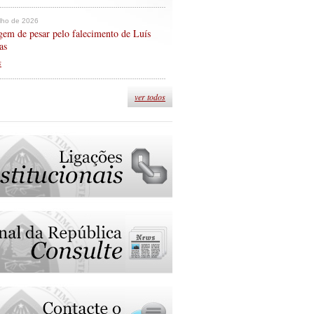
ulho de 2026
em de pesar pelo falecimento de Luís
as
s
ver todos