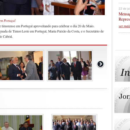
22 de j
Mensag
Repres
em Portugal
ver mai
 timorense em Portugal aproveitando para celebrar o dia 20 de Maio.
nada de Timor-Leste em Portugal, Maria Paixão da Costa, e o Secretário de
s Cabral.