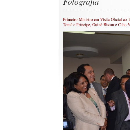
Fotografia
Primeiro-Ministro em Visita Oficial ao 
Tomé e Príncipe, Guiné-Bissau e Cabo 