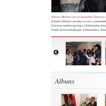
Primeiro-Ministro com a Comunidade Timorense 
Primeiro-Ministro encontra-se com a comunidade
Estiveram também presentes a Embaixadora desig
Estado da Descentralização Administrativa, Tomá
Albuns