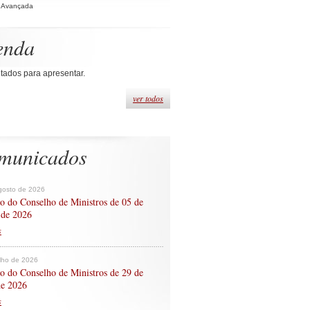
 Avançada
enda
tados para apresentar.
ver todos
municados
gosto de 2026
o do Conselho de Ministros de 05 de
 de 2026
s
ulho de 2026
o do Conselho de Ministros de 29 de
de 2026
s