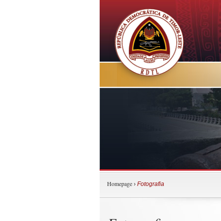
Homepage
›
Fotografia