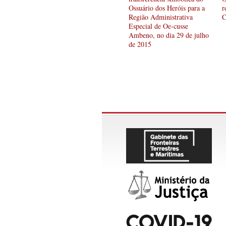
Ossuário dos Heróis para a
r
Região Administrativa
C
Especial de Oe-cusse
Ambeno, no dia 29 de julho
de 2015