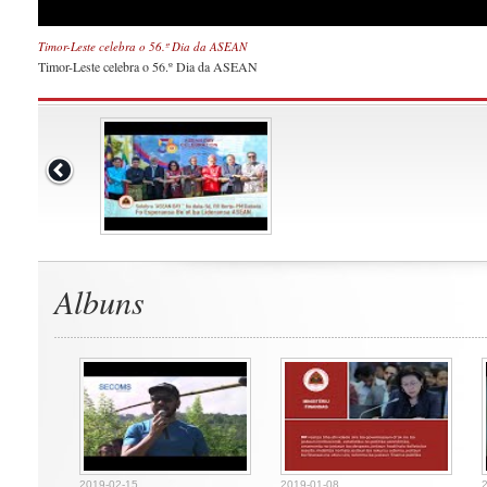
Timor-Leste celebra o 56.º Dia da ASEAN
Timor-Leste celebra o 56.º Dia da ASEAN
Albuns
2019-02-15
2019-01-08