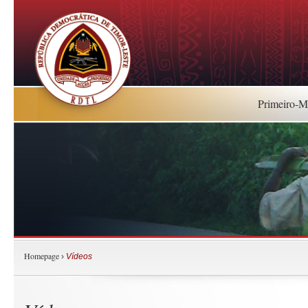
Primeiro-Mi
Homepage
›
Vídeos