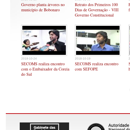
Governo planta árvores no
Retrato dos Primeiros 100
município de Bobonaro
Dias de Governação - VIII
Governo Constitucional
2018-10-24
2018-10-19
SECOMS realiza encontro
SECOMS realiza encontro
com o Embaixador da Coreia
com SEFOPE
do Sul