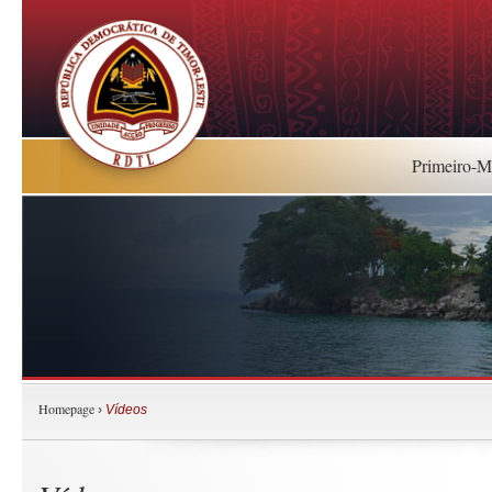
Primeiro-Mi
Homepage
›
Vídeos