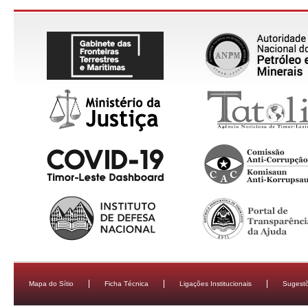
Mapa do Sítio
Ficha Técnica
Ligações Institucionais
Sugestõ