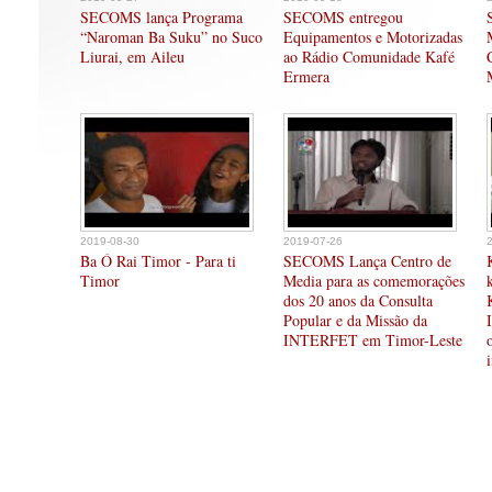
SECOMS lança Programa
SECOMS entregou
“Naroman Ba Suku” no Suco
Equipamentos e Motorizadas
Liurai, em Aileu
ao Rádio Comunidade Kafé
Ermera
2019-08-30
2019-07-26
Ba Ó Rai Timor - Para ti
SECOMS Lança Centro de
Timor
Media para as comemorações
dos 20 anos da Consulta
Popular e da Missão da
INTERFET em Timor-Leste